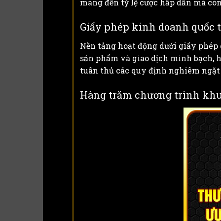
mang đến tỷ lệ cược hấp dẫn mà còn
Giấy phép kinh doanh quốc t
Nền tảng hoạt động dưới giấy phép 
sản phẩm và giao dịch minh bạch, 
tuân thủ các quy định nghiêm ngặt 
Hàng trăm chương trình khuy