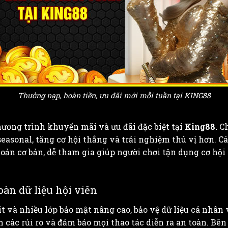
Thưởng nạp, hoàn tiền, ưu đãi mới mỗi tuần tại KING88
hương trình khuyến mãi và ưu đãi đặc biệt tại
King88.
C
seasonal, tăng cơ hội thắng và trải nghiệm thú vị hơn. C
khoản cơ bản, dễ tham gia giúp người chơi tận dụng cơ hộ
toàn dữ liệu hội viên
 và nhiều lớp bảo mật nâng cao, bảo vệ dữ liệu cá nhân v
 các rủi ro và đảm bảo mọi thao tác diễn ra an toàn.
Bên 