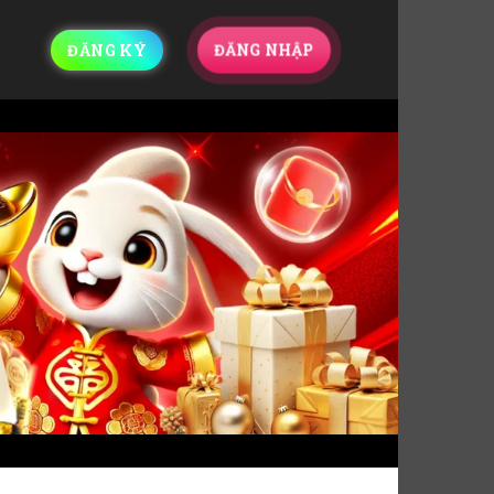
ĐĂNG KÝ
ĐĂNG NHẬP