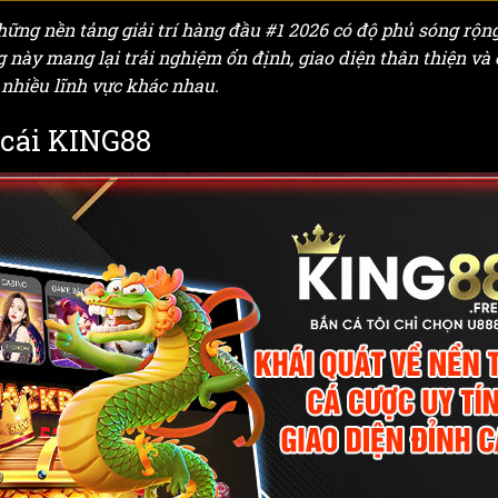
ững nền tảng giải trí hàng đầu #1 2026 có độ phủ sóng rộng
 này mang lại trải nghiệm ổn định, giao diện thân thiện và
 nhiều lĩnh vực khác nhau.
 cái KING88