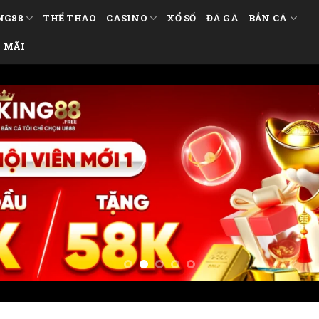
NG88
THỂ THAO
CASINO
XỔ SỐ
ĐÁ GÀ
BẮN CÁ
 MÃI