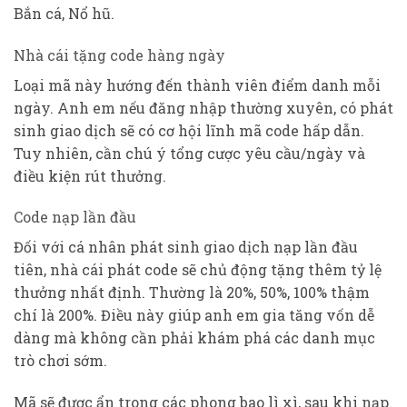
Bắn cá, Nổ hũ.
Nhà cái tặng code hàng ngày
Loại mã này hướng đến thành viên điểm danh mỗi
ngày. Anh em nếu đăng nhập thường xuyên, có phát
sinh giao dịch sẽ có cơ hội lĩnh mã code hấp dẫn.
Tuy nhiên, cần chú ý tổng cược yêu cầu/ngày và
điều kiện rút thưởng.
Code nạp lần đầu
Đối với cá nhân phát sinh giao dịch nạp lần đầu
tiên, nhà cái phát code sẽ chủ động tặng thêm tỷ lệ
thưởng nhất định. Thường là 20%, 50%, 100% thậm
chí là 200%. Điều này giúp anh em gia tăng vốn dễ
dàng mà không cần phải khám phá các danh mục
trò chơi sớm.
Mã sẽ được ẩn trong các phong bao lì xì, sau khi nạp