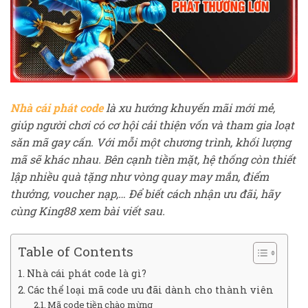
Nhà cái phát code
là xu hướng khuyến mãi mới mẻ,
giúp người chơi có cơ hội cải thiện vốn và tham gia loạt
săn mã gay cấn. Với mỗi một chương trình, khối lượng
mã sẽ khác nhau. Bên cạnh tiền mặt, hệ thống còn thiết
lập nhiều quà tặng như vòng quay may mắn, điểm
thưởng, voucher nạp,… Để biết cách nhận ưu đãi, hãy
cùng King88 xem bài viết sau.
Table of Contents
Nhà cái phát code là gì?
Các thể loại mã code ưu đãi dành cho thành viên
Mã code tiền chào mừng