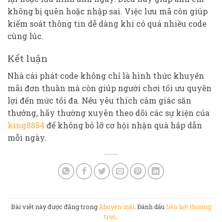
không bị quên hoặc nhập sai. Việc lưu mã còn giúp
kiểm soát thông tin dễ dàng khi có quá nhiều code
cùng lúc.
Kết luận
Nhà cái phát code không chỉ là hình thức khuyến
mãi đơn thuần mà còn giúp người chơi tối ưu quyền
lợi đến mức tối đa. Nếu yêu thích cảm giác săn
thưởng, hãy thường xuyên theo dõi các sự kiện của
king8854
để không bỏ lỡ cơ hội nhận quà hấp dẫn
mỗi ngày.
Bài viết này được đăng trong
khuyến mãi
. Đánh dấu
liên kết thường
trực
.