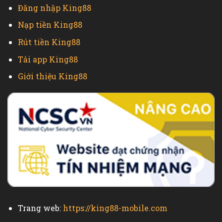
Đăng nhập King88
Nạp tiền King88
Rút tiền King88
Tải app King88
Giới thiệu King88
Trang web:
https://king88-mobile.com