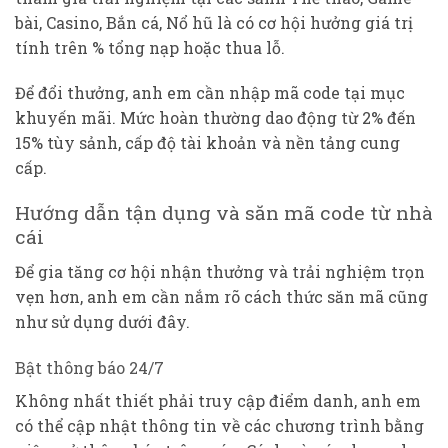
bài, Casino, Bắn cá, Nổ hũ là có cơ hội hưởng giá trị
tính trên % tổng nạp hoặc thua lỗ.
Để đổi thưởng, anh em cần nhập mã code tại mục
khuyến mãi. Mức hoàn thường dao động từ 2% đến
15% tùy sảnh, cấp độ tài khoản và nền tảng cung
cấp.
Hướng dẫn tận dụng và săn mã code từ nhà
cái
Để gia tăng cơ hội nhận thưởng và trải nghiệm trọn
vẹn hơn, anh em cần nắm rõ cách thức săn mã cũng
như sử dụng dưới đây.
Bật thông báo 24/7
Không nhất thiết phải truy cập điểm danh, anh em
có thể cập nhật thông tin về các chương trình bằng