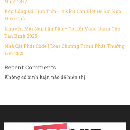
Nhật 24/7
Kèo Bóng Đá Trực Tiếp – 4 Điều Cần Biết Để Soi Kèo
Hiệu Quả
Khuyến Mãi Nạp Lần Đầu – Cơ Hội Vàng Dành Cho
Tân Binh 2025
Nhà Cái Phát Code | Loạt Chương Trình Phát Thưởng
Lớn 2025
Recent Comments
Không có bình luận nào để hiển thị.