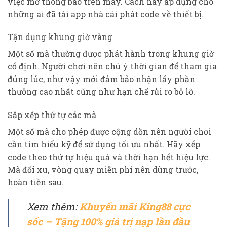
việc mở thông báo trên máy. Cách này áp dụng cho
những ai đã tải app nhà cái phát code về thiết bị.
Tận dụng khung giờ vàng
Một số mã thường được phát hành trong khung giờ
cố định. Người chơi nên chú ý thời gian để tham gia
đúng lúc, như vậy mới đảm bảo nhận lấy phần
thưởng cao nhất cũng như hạn chế rủi ro bỏ lỡ.
Sắp xếp thứ tự các mã
Một số mã cho phép được cộng dồn nên người chơi
cần tìm hiểu kỹ để sử dụng tối ưu nhất. Hãy xếp
code theo thứ tự hiệu quả và thời hạn hết hiệu lực.
Mã đổi xu, vòng quay miễn phí nên dùng trước,
hoàn tiền sau.
Xem thêm:
Khuyến mãi King88 cực
sốc – Tặng 100% giá trị nạp lần đầu