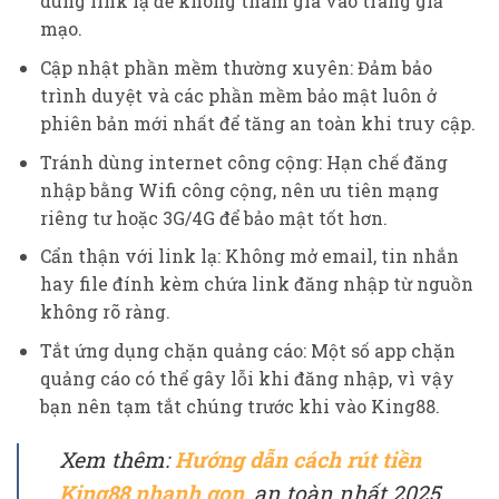
dùng link lạ để không tham gia vào trang giả
mạo.
Cập nhật phần mềm thường xuyên: Đảm bảo
trình duyệt và các phần mềm bảo mật luôn ở
phiên bản mới nhất để tăng an toàn khi truy cập.
Tránh dùng internet công cộng: Hạn chế đăng
nhập bằng Wifi công cộng, nên ưu tiên mạng
riêng tư hoặc 3G/4G để bảo mật tốt hơn.
Cẩn thận với link lạ: Không mở email, tin nhắn
hay file đính kèm chứa link đăng nhập từ nguồn
không rõ ràng.
Tắt ứng dụng chặn quảng cáo: Một số app chặn
quảng cáo có thể gây lỗi khi đăng nhập, vì vậy
bạn nên tạm tắt chúng trước khi vào King88.
Xem thêm:
Hướng dẫn cách rút tiền
King88 nhanh gọn
, an toàn nhất 2025