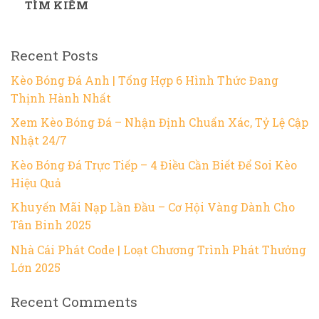
TÌM KIẾM
Recent Posts
Kèo Bóng Đá Anh | Tổng Hợp 6 Hình Thức Đang
Thịnh Hành Nhất
Xem Kèo Bóng Đá – Nhận Định Chuẩn Xác, Tỷ Lệ Cập
Nhật 24/7
Kèo Bóng Đá Trực Tiếp – 4 Điều Cần Biết Để Soi Kèo
Hiệu Quả
Khuyến Mãi Nạp Lần Đầu – Cơ Hội Vàng Dành Cho
Tân Binh 2025
Nhà Cái Phát Code | Loạt Chương Trình Phát Thưởng
Lớn 2025
Recent Comments