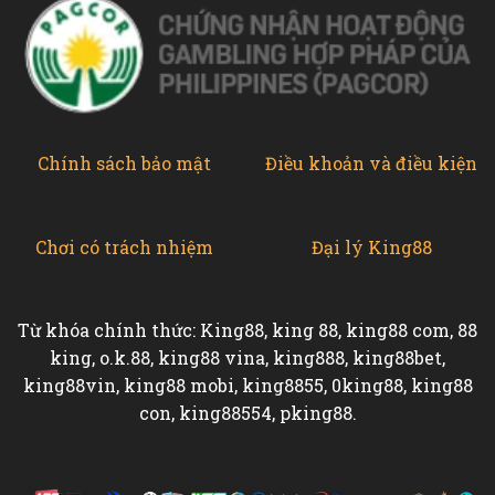
Chính sách bảo mật
Điều khoản và điều kiện
Chơi có trách nhiệm
Đại lý King88
Từ khóa chính thức: King88, king 88, king88 com, 88
king, o.k.88, king88 vina, king888, king88bet,
king88vin, king88 mobi, king8855, 0king88, king88
con, king88554, pking88.