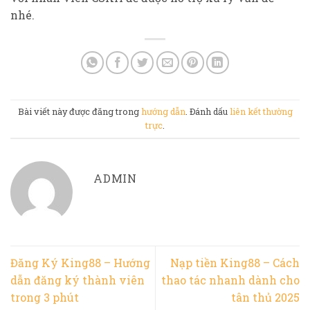
nhé.
Bài viết này được đăng trong
hướng dẫn
. Đánh dấu
liên kết thường
trực
.
ADMIN
Đăng Ký King88 – Hướng
Nạp tiền King88 – Cách
dẫn đăng ký thành viên
thao tác nhanh dành cho
trong 3 phút
tân thủ 2025