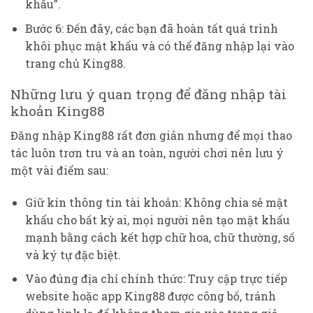
khẩu”.
Bước 6: Đến đây, các bạn đã hoàn tất quá trình
khôi phục mật khẩu và có thể đăng nhập lại vào
trang chủ King88.
Những lưu ý quan trọng để đăng nhập tài
khoản King88
Đăng nhập King88 rất đơn giản nhưng để mọi thao
tác luôn trơn tru và an toàn, người chơi nên lưu ý
một vài điểm sau:
Giữ kín thông tin tài khoản: Không chia sẻ mật
khẩu cho bất kỳ ai, mọi người nên tạo mật khẩu
mạnh bằng cách kết hợp chữ hoa, chữ thường, số
và ký tự đặc biệt.
Vào đúng địa chỉ chính thức: Truy cập trực tiếp
website hoặc app King88 được công bố, tránh