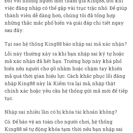
Đối với những người mới tham gia King88, đôi khi
việc đăng nhập có thể gặp vài trục trặc nhỏ. Để giúp
thành viên dễ dàng hơn, chúng tôi đã tổng hợp
những thắc mắc phổ biến và giải đáp chi tiết ngay
sau đây:
Tại sao hệ thống King88 báo nhập sai mã xác nhận?
Lỗi này thường xảy ra khi bạn nhập sai ký tự hoặc
mã xác nhận đã hết hạn. Trường hợp này khá phổ
biến nếu người chơ gõ nhầm hoặc chậm tay khiến
mã quá thời gian hiệu lực. Cách khắc phục lỗi đăng
nhập King88 này là: Kiểm tra lại mã, nhập thật
chính xác hoặc yêu cầu hệ thống gửi mã mới để tiếp
tục.
Nhập sai nhiều lần có bị khóa tài khoản không?
Có. Để bảo vệ an toàn cho người chơi, hệ thống
King88 sẽ tự động khóa tạm thời nếu bạn nhập sai