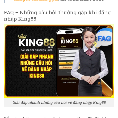
FAQ – Những câu hỏi thường gặp khi đăng
nhập King88
Giải đáp nhanh những câu hỏi về đăng nhập King88