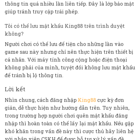
thông tin quá nhiều lần liên tiếp. Đây là lớp bảo mật
giúp tránh truy cập trái phép.
Tôi có thể lưu mật khẩu King88 trên trình duyệt
không?
Người chơi có thể lưu để tiện cho những lần vào
game sau này nhưng chỉ nên thực hiện trên thiết bị
cá nhân. Với máy tính công cộng hoặc điện thoại
không phải của mình, tuyệt đối không lưu mật khẩu
để tránh bị lộ thông tin.
Lời kết
Nhìn chung, cách đăng nhập
King88
cực kỳ đơn
giản, dễ thực hiện như hướng dẫn trên. Tuy nhiên,
trong trường hợp người chơi quên mật khẩu đăng
nhập thì hoàn toàn có thể lấy lại mật khẩu. Nếu gặp
khó khăn trong vấn đề này thì cược thủ hãy liên hệ
với nhân viên CSKH để được hỗ trợ xử lý vấn đề