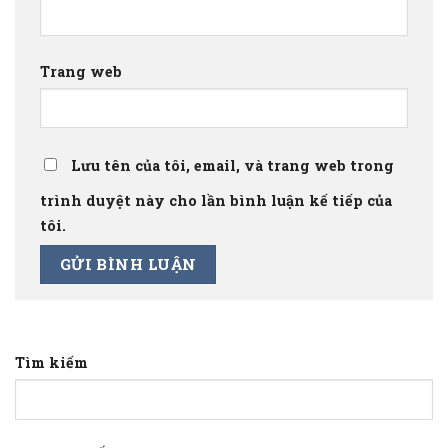
Trang web
Lưu tên của tôi, email, và trang web trong
trình duyệt này cho lần bình luận kế tiếp của
tôi.
Tìm kiếm