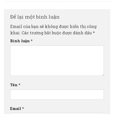
Để lại một bình luận
Email của bạn sẽ không được hiển thị công
khai.
Các trường bắt buộc được đánh dấu
*
Bình luận
*
Tên
*
Email
*