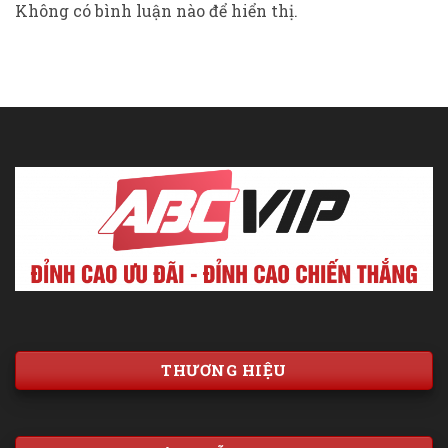
Không có bình luận nào để hiển thị.
THƯƠNG HIỆU